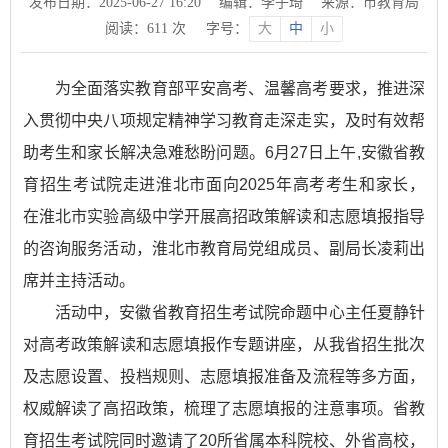
发布日期：2025-06-27 16:20
编辑：李子琦
来源：市教育局
阅读：
611
次
字号：
大
中
小
为全面落实教育部平安高考、温馨高考要求，推进深
入贯彻中央八项规定精神学习教育走深走实，及时有效帮
助考生和家长解决急难愁盼问题。6月27日上午,安徽省教
育招生考试院走进淮北市面向2025年高考考生和家长，
在淮北市实验高级中学开展高招政策解读和志愿填报指导
的咨询服务活动，淮北市教育局党组成员、副局长凌莉出
席并主持活动。
活动中，安徽省教育招生考试院命题中心主任夏静针
对高考政策解读和志愿填报作专题讲座，从我省招生批次
及志愿设置、投档规则、志愿填报准备及流程等多方面，
权威解读了高招政策，梳理了志愿填报的注意事项。省教
育招生考试院同时邀请了20所省属本科院校、外省高校，