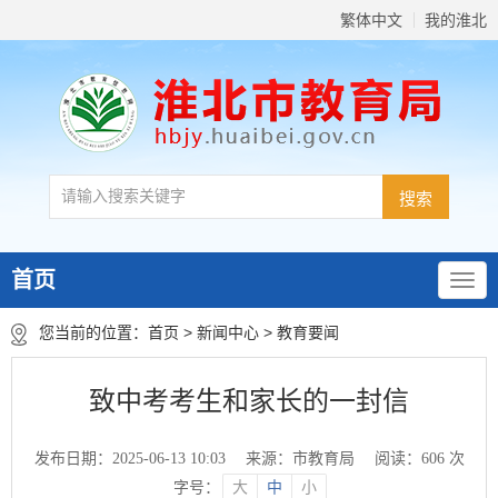
繁体中文
我的淮北
首页
您当前的位置：
首页
>
新闻中心
>
教育要闻
致中考考生和家长的一封信
发布日期：2025-06-13 10:03
来源：市教育局
阅读：
606
次
字号：
大
中
小