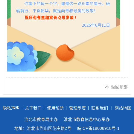
返回顶部
隐私声明
关于我们
使用帮助
管理制度
联系我们
网站地图
淮北市教育局主办
淮北市教育信息中心承办
地址：淮北市烈山区花庄路2号
皖ICP备19008918号-1