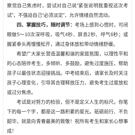
察觉自己焦虑时，尝试对自己说“紧张说明我重视这次考
试”，不强迫自己“必须淡定”，允许情绪自然流动。
四、掌握技巧，随时调节：
考场上感到心慌时，可闭
眼做5～10次深呼吸，吸气4秒、屏息2秒、呼气6秒；或
握紧拳头再慢慢松开，通过身体放松带动情绪舒缓。
希望广大家长营造温馨和谐的家庭氛围，以理性平和
的心态陪伴考生，多倾听、多鼓励，避免过度施压，帮助
孩子以最佳状态迎接挑战。中考结束后，请家长及时关注
孩子心理变化，引导其合理释放压力，避免考生过度放松
或过分焦虑。
考试是对努力的检验，但不是定义人生的标尺。你笔
下的每一个字，都是这一路积累的星光。砥砺前行、不负
韶华，就是向青春最美的致敬！祝所有考生和家长心想事
成！