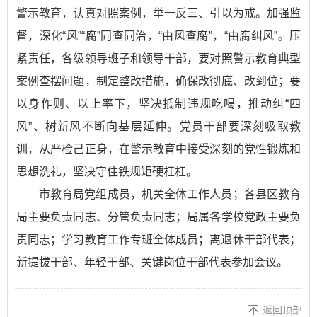
警示教育，认真对照案例，举一反三、引以为戒。加强监
督，深化“风”“腐”同查同治，“由风查腐”，“由腐纠风”。压
紧责任，各级领导班子和领导干部，要对照警示教育典型
案例查摆问题，制定整改措施，确保改彻底、改到位；要
以身作则、以上率下，坚决抵制违规吃喝，推动纠“四
风”、树新风不断向基层延伸。党员干部要深刻吸取教
训，从严检己正身，在警示教育中接受深刻的党性锻炼和
思想洗礼，坚决守住铁规矩硬杠杠。
市教育局党组成员，机关全体工作人员；各县区教育
局主要负责同志、分管负责同志；局属各学校党政主要负
责同志；学习教育工作专班全体成员；离退休干部代表；
新提拔干部、年轻干部、关键岗位干部代表参加会议。
返回顶部