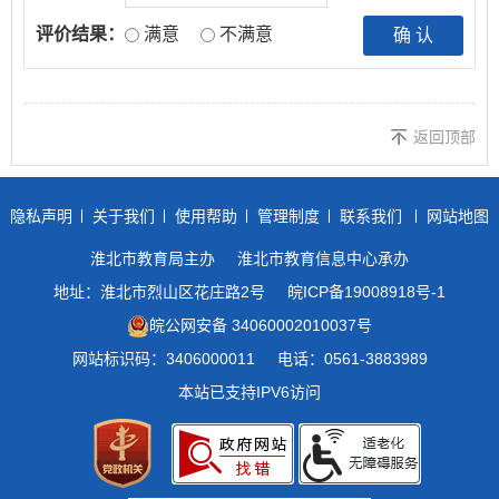
评价结果：
满意
不满意
返回顶部
隐私声明
关于我们
使用帮助
管理制度
联系我们
网站地图
淮北市教育局主办
淮北市教育信息中心承办
地址：淮北市烈山区花庄路2号
皖ICP备19008918号-1
皖公网安备 34060002010037号
网站标识码：3406000011
电话：0561-3883989
本站已支持IPV6访问