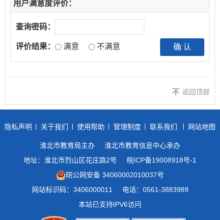
用户满意度评价：
查询密码：
评价结果：
满意
不满意
返回顶部
隐私声明
关于我们
使用帮助
管理制度
联系我们
网站地图
淮北市教育局主办
淮北市教育信息中心承办
地址：淮北市烈山区花庄路2号
皖ICP备19008918号-1
皖公网安备 34060002010037号
网站标识码：3406000011
电话：0561-3883989
本站已支持IPV6访问