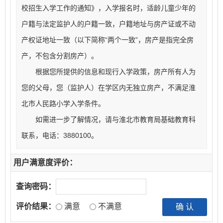
校招生入学工作的通知》，入学报名
时，适龄儿童少年的
户籍与法定监护人的户籍一致，户籍地址与房产证或不动
产权证地址一
致（以下简称“两个一致”，房产是指完全房
产，不包含分割房产）。
根据您所提供的信息和现行入学政策，房产所有人为
您的父母，您（监护人）在学区内无独
立房产，不满足淮
北市人民路小学入学条件。
如需进一步了解情况，请与淮北市教育局基础教育科
联系，电话：3880100。
用户满意度评价：
查询密码：
评价结果：
满意
不满意